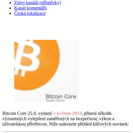
Zdroj kanálů (příspěvky)
Kanál komentářů
Česká lokalizace
Bitcoin Core 25.0
Bitcoin Core 25.0, vydaný
v květnu 2023
, přinesl několik
významných vylepšení zaměřených na bezpečnost, výkon a
uživatelskou přívětivost. Níže naleznete přehled klíčových novinek: