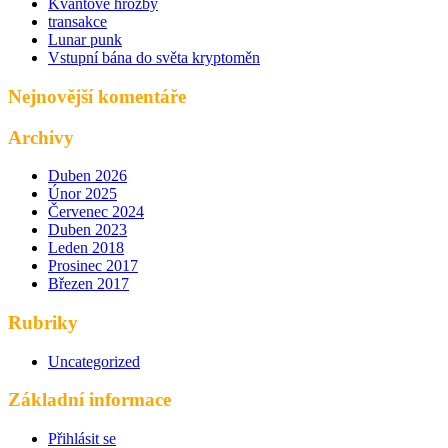
Kvantové hrozby
transakce
Lunar punk
Vstupní bána do světa kryptoměn
Nejnovější komentáře
Archivy
Duben 2026
Únor 2025
Červenec 2024
Duben 2023
Leden 2018
Prosinec 2017
Březen 2017
Rubriky
Uncategorized
Základní informace
Přihlásit se