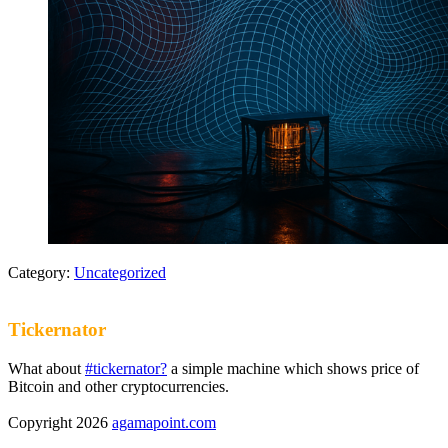
Category:
Uncategorized
Tickernator
What about
#tickernator?
a simple machine which shows price of
Bitcoin and other cryptocurrencies.
Copyright 2026
agamapoint.com