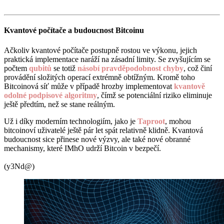
Kvantové počítače a budoucnost Bitcoinu
Ačkoliv kvantové počítače postupně rostou ve výkonu, jejich
praktická implementace naráží na zásadní limity. Se zvyšujícím se
počtem
qubitů
se totiž
násobí pravděpodobnost chyby
, což činí
provádění složitých operací extrémně obtížným. Kromě toho
Bitcoinová síť může v případě hrozby implementovat
kvantově
odolné podpisové algoritmy
, čímž se potenciální riziko eliminuje
ještě předtím, než se stane reálným.
Už i díky moderním technologiím, jako je
Taproot
, mohou
bitcoinoví uživatelé ještě pár let spát relativně klidně. Kvantová
budoucnost sice přinese nové výzvy, ale také nové obranné
mechanismy, které IMhO udrží Bitcoin v bezpečí.
(y3Nd@)