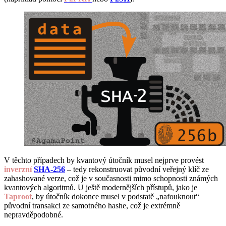
V těchto případech by kvantový útočník musel nejprve provést
inverzní
SHA-256
– tedy rekonstruovat původní veřejný klíč ze
zahashované verze, což je v současnosti mimo schopnosti známých
kvantových algoritmů. U ještě modernějších přístupů, jako je
Taproot
, by útočník dokonce musel v podstatě „nafouknout“
původní transakci ze samotného hashe, což je extrémně
nepravděpodobné.