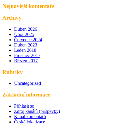
Nejnovější komentáře
Archivy
Duben 2026
Únor 2025
Červenec 2024
Duben 2023
Leden 2018
Prosinec 2017
Březen 2017
Rubriky
Uncategorized
Základní informace
Přihlásit se
Zdroj kanálů (příspěvky)
Kanál komentářů
Česká lokalizace