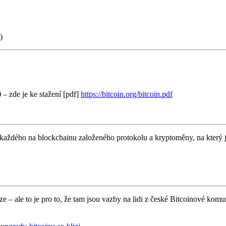
)
)
– zde je ke stažení [pdf]
https://bitcoin.org/bitcoin.pdf
každého na blockchainu založeného protokolu a kryptoměny, na který js
e – ale to je pro to, že tam jsou vazby na lidi z české Bitcoinové komun