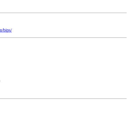
/bips/

