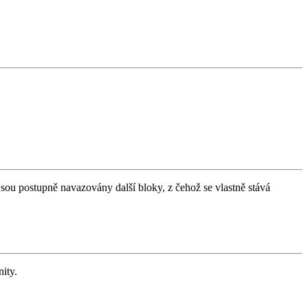
ou postupně navazovány další bloky, z čehož se vlastně stává
ity.